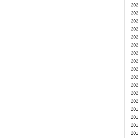
20
20
20
20
20
20
20
20
20
20
20
20
20
20
20
20
20