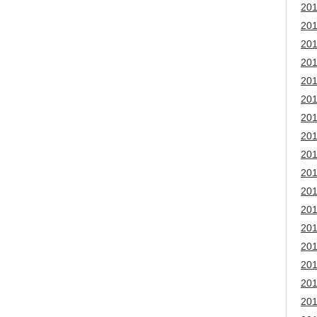
20
20
20
20
20
20
20
20
20
20
20
20
20
20
20
20
20