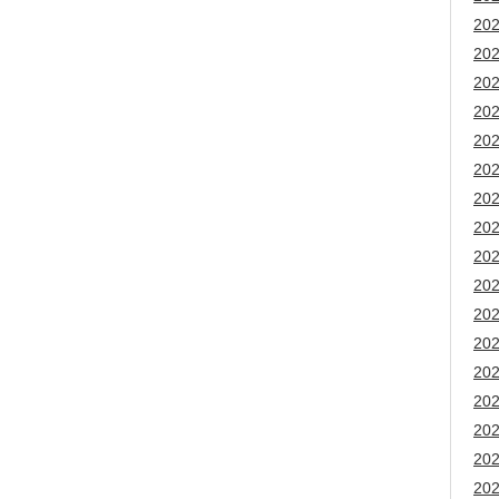
20
20
20
20
20
20
20
20
20
20
20
20
20
20
20
20
20