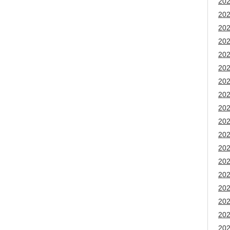
20
20
20
20
20
20
20
20
20
20
20
20
20
20
20
20
20
20