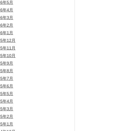
26年5月
26年4月
26年3月
26年2月
26年1月
25年12月
25年11月
25年10月
25年9月
25年8月
25年7月
25年6月
25年5月
25年4月
25年3月
25年2月
25年1月