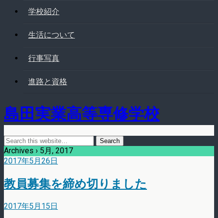
学校紹介
生活について
行事写真
進路と資格
島田実業高等専修学校
Archives › 5月, 2017
2017年5月26日
教員募集を締め切りました
2017年5月15日