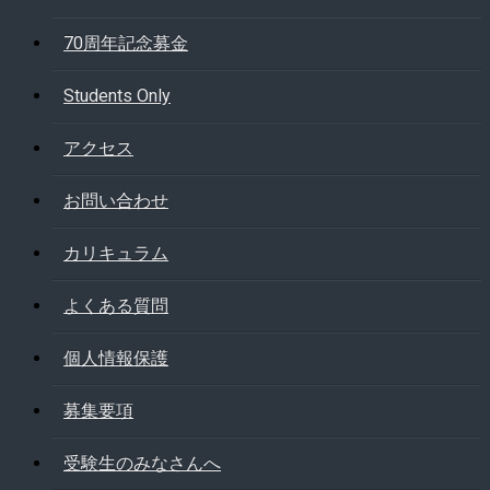
70周年記念募金
Students Only
アクセス
お問い合わせ
カリキュラム
よくある質問
個人情報保護
募集要項
受験生のみなさんへ