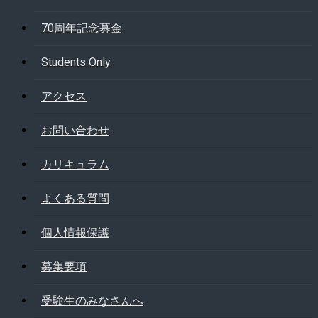
70周年記念募金
Students Only
アクセス
お問い合わせ
カリキュラム
よくある質問
個人情報保護
募集要項
受験生のみなさんへ