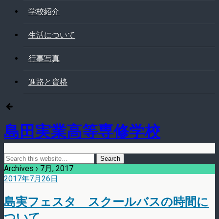
学校紹介
生活について
行事写真
進路と資格
島田実業高等専修学校
Archives › 7月, 2017
2017年7月26日
島実フェスタ スクールバスの時間に
ついて