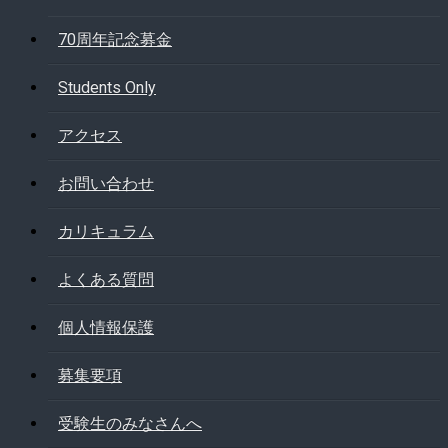
70周年記念募金
Students Only
アクセス
お問い合わせ
カリキュラム
よくある質問
個人情報保護
募集要項
受験生のみなさんへ