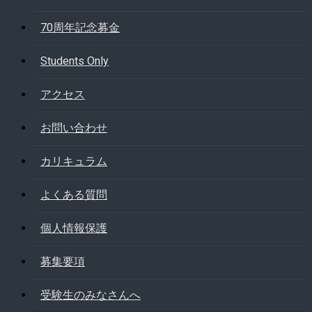
70周年記念募金
Students Only
アクセス
お問い合わせ
カリキュラム
よくある質問
個人情報保護
募集要項
受験生のみなさんへ