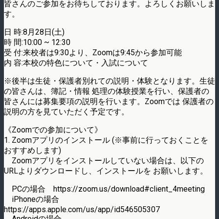
皆さんのご参加をお待ちしております。よろしくお願いしま
す。
日 時:8月28日(土)
時 間:10:00 ~ 12:30
受 付:来校者は9:30より、Zoomは9:45から参加可能
内 容:本校の特色について・入試について
※後半は生徒・保護者別れての説明・体験となります。生徒
の皆さんは、簿記・情報 処理の体験授業を行い、保護者の
皆さんには募集要項の説明を行います。Zoomでは 保護者の
説明の方を見ていただく予定です。
《Zoomでの参加について》
1. Zoomアプリのインストール (※事前に行っておくことを
おすすめします)
Zoomアプリをインストールしていない場合は、以下の
URLよりダウンロードし、インストールを お願いします。
PCの場合 https://zoom.us/download#client_4meeting
iPhoneの場合
https://apps.apple.com/us/app/id546505307
Androidの場合