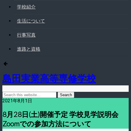
学校紹介
生活について
行事写真
進路と資格
島田実業高等専修学校
2021年8月1日
8月28日(土)開催予定 学校見学説明会
Zoomでの参加方法について